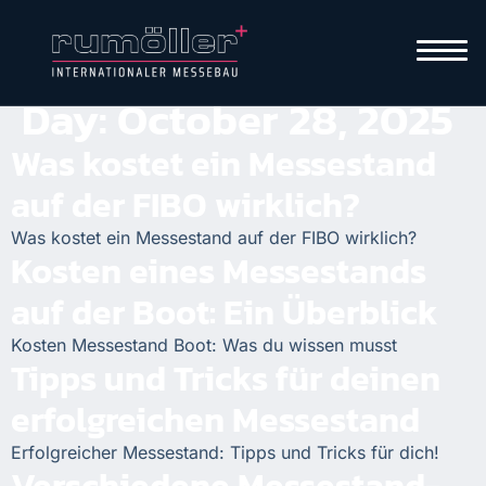
Day:
October 28, 2025
Was kostet ein Messestand
auf der FIBO wirklich?
Was kostet ein Messestand auf der FIBO wirklich?
Kosten eines Messestands
auf der Boot: Ein Überblick
Kosten Messestand Boot: Was du wissen musst
Tipps und Tricks für deinen
erfolgreichen Messestand
Erfolgreicher Messestand: Tipps und Tricks für dich!