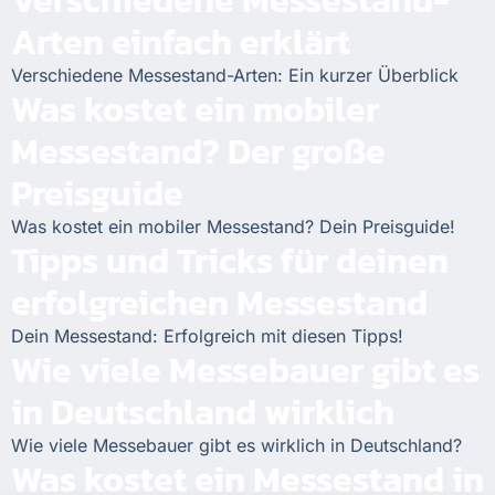
Verschiedene Messestand-
Arten einfach erklärt
Verschiedene Messestand-Arten: Ein kurzer Überblick
Was kostet ein mobiler
Messestand? Der große
Preisguide
Was kostet ein mobiler Messestand? Dein Preisguide!
Tipps und Tricks für deinen
erfolgreichen Messestand
Dein Messestand: Erfolgreich mit diesen Tipps!
Wie viele Messebauer gibt es
in Deutschland wirklich
Wie viele Messebauer gibt es wirklich in Deutschland?
Was kostet ein Messestand in