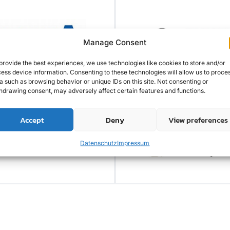
Manage Consent
provide the best experiences, we use technologies like cookies to store and/or
ess device information. Consenting to these technologies will allow us to proce
a such as browsing behavior or unique IDs on this site. Not consenting or
hdrawing consent, may adversely affect certain features and functions.
Accept
Deny
View preferences
Datenschutz
Impressum