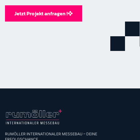
Jetzt Projekt anfragen !
RUMÖLLER INTERNATIONALER MESSEBAU – DEINE
ERFOLGSCHANCE