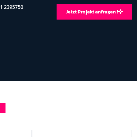
11 2395750
Jetzt Projekt anfragen !