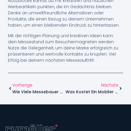
Notizblöcke kannst du mit kreativen und nützlichen
Werbeartikeln punkten, die im Gedächtnis bleiben.
Denke an umweltfreundliche Alternativen oder
Produkte, die einen Bezug zu deinem Unternehmen
haben, um einen bleibenden Eindruck zu hinterlassen.
Mit der richtigen Planung und kreativen Ideen kann
dein Messestand zum Besuchermagneten werden.
Nutze die Gelegenheit, um deine Marke erfolgreich zu
präsentieren und wertvolle Kontakte zu knüpfen. Viel
Erfolg bei deinem nächsten Messeauftritt!
Vorherige
Nächste
Wie Viele Messebauer Gibt Es In Deutschland Wirklich
Was Kostet Ein Mobiler Messestand? Der Große Preisguide