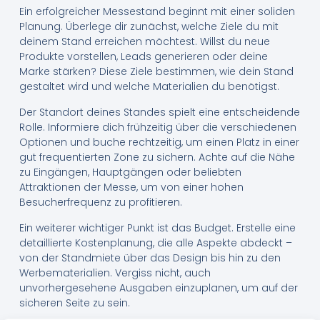
Ein erfolgreicher Messestand beginnt mit einer soliden
Planung. Überlege dir zunächst, welche Ziele du mit
deinem Stand erreichen möchtest. Willst du neue
Produkte vorstellen, Leads generieren oder deine
Marke stärken? Diese Ziele bestimmen, wie dein Stand
gestaltet wird und welche Materialien du benötigst.
Der Standort deines Standes spielt eine entscheidende
Rolle. Informiere dich frühzeitig über die verschiedenen
Optionen und buche rechtzeitig, um einen Platz in einer
gut frequentierten Zone zu sichern. Achte auf die Nähe
zu Eingängen, Hauptgängen oder beliebten
Attraktionen der Messe, um von einer hohen
Besucherfrequenz zu profitieren.
Ein weiterer wichtiger Punkt ist das Budget. Erstelle eine
detaillierte Kostenplanung, die alle Aspekte abdeckt –
von der Standmiete über das Design bis hin zu den
Werbematerialien. Vergiss nicht, auch
unvorhergesehene Ausgaben einzuplanen, um auf der
sicheren Seite zu sein.