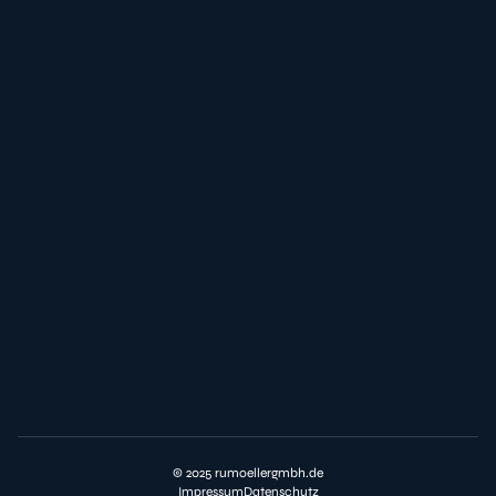
© 2025 rumoellergmbh.de
Impressum
Datenschutz