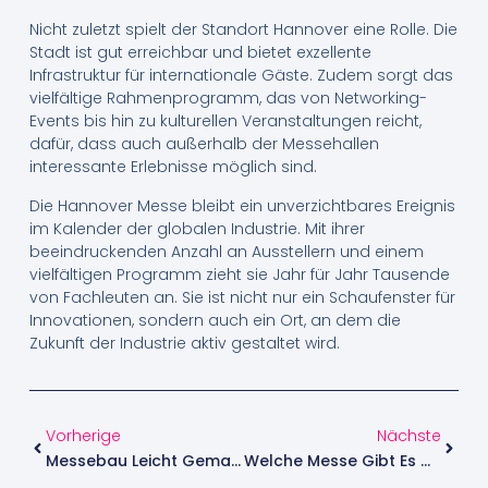
Nicht zuletzt spielt der Standort Hannover eine Rolle. Die
Stadt ist gut erreichbar und bietet exzellente
Infrastruktur für internationale Gäste. Zudem sorgt das
vielfältige Rahmenprogramm, das von Networking-
Events bis hin zu kulturellen Veranstaltungen reicht,
dafür, dass auch außerhalb der Messehallen
interessante Erlebnisse möglich sind.
Die Hannover Messe bleibt ein unverzichtbares Ereignis
im Kalender der globalen Industrie. Mit ihrer
beeindruckenden Anzahl an Ausstellern und einem
vielfältigen Programm zieht sie Jahr für Jahr Tausende
von Fachleuten an. Sie ist nicht nur ein Schaufenster für
Innovationen, sondern auch ein Ort, an dem die
Zukunft der Industrie aktiv gestaltet wird.
Vorherige
Nächste
Messebau Leicht Gemacht: Ein Blick Hinter Die Kulissen
Welche Messe Gibt Es Gerade In Hannover Zu Entdecken