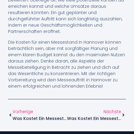
bewerten. Überlege dir, wie viele potenzielle Kunden du
erreichen kannst und welche Umsätze daraus
resultieren könnten. Ein gut geplanter und
durchgeführter Auftritt kann sich langfristig auszahlen,
indem er neue Geschäftsmöglichkeiten und
Partnerschaften eröffnet.
Die Kosten für einen Messestand in Hannover können
beträchtlich sein, aber mit sorgfältiger Planung und
einem klaren Budget kannst du den maximalen Nutzen
daraus ziehen. Denke daran, alle Aspekte der
Messebeteiligung in Betracht zu ziehen und dich auf
das Wesentliche zu konzentrieren. Mit der richtigen
Vorbereitung wird dein Messeauftritt in Hannover zu
einem erfolgreichen und lohnenden Erlebnis!
Vorherige
Nächste
Was Kostet Ein Messestand Durchschnittlich In Deutschland?
Was Kostet Ein Messestand Auf Der Grünen Woche?