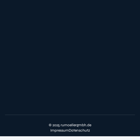
© 2025 rumoellergmbh.de
Impressum
Datenschutz