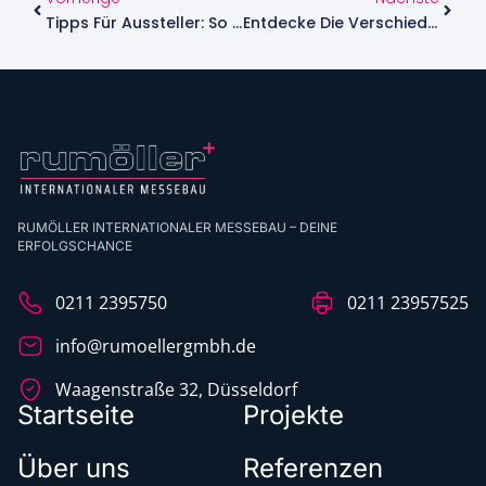
Tipps Für Aussteller: So Rockst Du Deine Messepräsenz
Entdecke Die Verschiedenen Messestand-Arten
RUMÖLLER INTERNATIONALER MESSEBAU – DEINE
ERFOLGSCHANCE
0211 2395750
0211 23957525
info@rumoellergmbh.de
Waagenstraße 32, Düsseldorf
Startseite
Projekte
Über uns
Referenzen