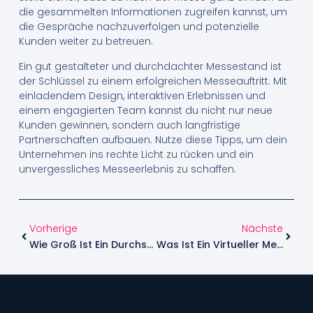
die gesammelten Informationen zugreifen kannst, um
die Gespräche nachzuverfolgen und potenzielle
Kunden weiter zu betreuen.
Ein gut gestalteter und durchdachter Messestand ist
der Schlüssel zu einem erfolgreichen Messeauftritt. Mit
einladendem Design, interaktiven Erlebnissen und
einem engagierten Team kannst du nicht nur neue
Kunden gewinnen, sondern auch langfristige
Partnerschaften aufbauen. Nutze diese Tipps, um dein
Unternehmen ins rechte Licht zu rücken und ein
unvergessliches Messeerlebnis zu schaffen.
Vorherige
Nächste
Wie Groß Ist Ein Durchschnittlicher Messestand Wirklich
Was Ist Ein Virtueller Messestand Und Wie Funktioniert Er?