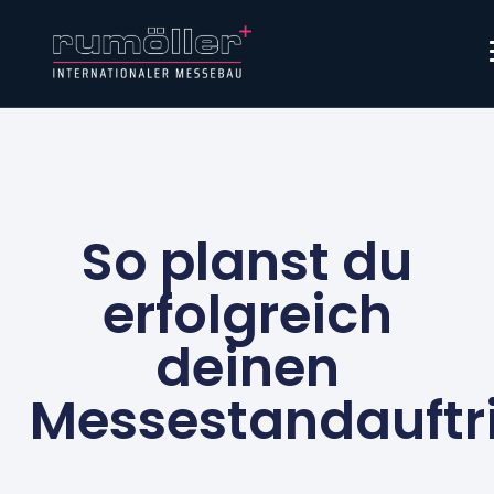
So planst du
erfolgreich
deinen
Messestandauftri