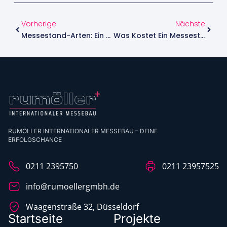
Vorherige
Nächste
Messestand-Arten: Ein Überblick Für Deinen Messeauftritt
Was Kostet Ein Messestand Auf Der Boot Messe?
RUMÖLLER INTERNATIONALER MESSEBAU – DEINE
ERFOLGSCHANCE
0211 2395750
0211 23957525
info@rumoellergmbh.de
Waagenstraße 32, Düsseldorf
Startseite
Projekte