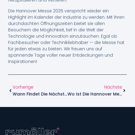
rekapitulieren und vertiefen.
Die Hannover Messe 2025 verspricht wieder ein
Highlight im Kalender der Industrie zu werden. Mit ihren
durchdachten Öffnungszeiten bietet sie allen
Besuchern die Möglichkeit, tief in die Welt der
Technologie und Innovation einzutauchen. Egal ob
Fachbesucher oder Technikliebhaber — die Messe hat
für jeden etwas zu bieten. Wir freuen uns auf
spannende Tage voller neuer Entdeckungen und
Inspirationen!
Vorherige
Nächste
Wann Findet Die Nächste Messe In Hannover Statt?
Wo Ist Die Hannover Messe? Entdecke Den Standort!