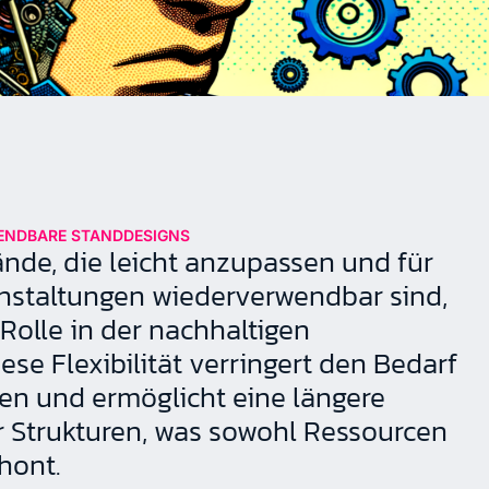
ENDBARE STANDDESIGNS
nde, die leicht anzupassen und für
nstaltungen wiederverwendbar sind,
Rolle in der nachhaltigen
se Flexibilität verringert den Bedarf
en und ermöglicht eine längere
 Strukturen, was sowohl Ressourcen
hont.