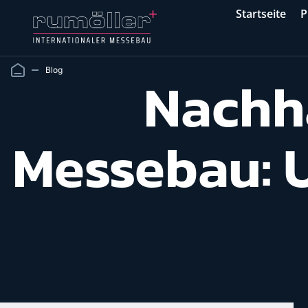
Startseite
P
Blog
Nachha
Messebau: U