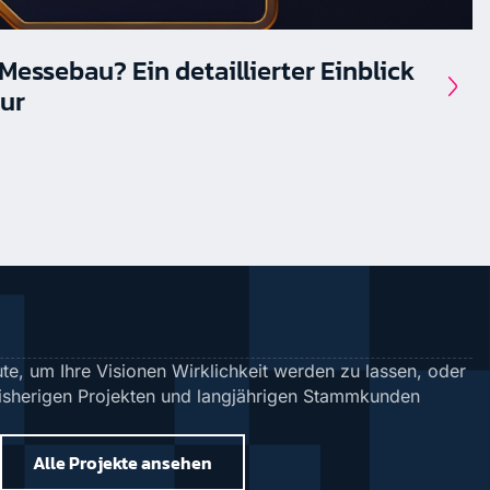
 Messebau? Ein detaillierter Einblick
tur
te, um Ihre Visionen Wirklichkeit werden zu lassen, oder
bisherigen Projekten und langjährigen Stammkunden
Alle Projekte ansehen