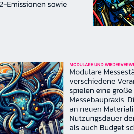
O2-Emissionen sowie
MODULARE UND WIEDERVERW
Modulare Messestä
verschiedene Vera
spielen eine große 
Messebaupraxis. Die
an neuen Materiali
Nutzungsdauer der
als auch Budget sc