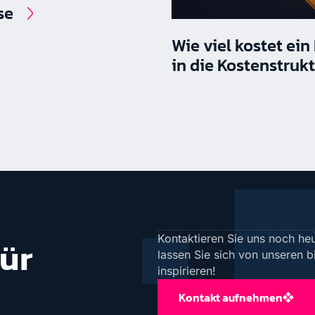
se
Wie viel kostet ein
in die Kostenstruk
Kontaktieren Sie uns noch heu
für
lassen Sie sich von unseren 
inspirieren!
Kontakt aufnehmen