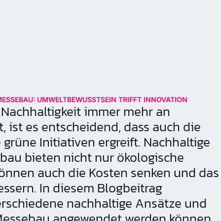
MESSEBAU: UMWELTBEWUSSTSEIN TRIFFT INNOVATION
er Nachhaltigkeit immer mehr an
 ist es entscheidend, dass auch die
rüne Initiativen ergreift. Nachhaltige
bau bieten nicht nur ökologische
können auch die Kosten senken und das
ssern. In diesem Blogbeitrag
erschiedene nachhaltige Ansätze und
 Messebau angewendet werden können.