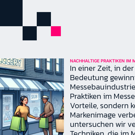
NACHHALTIGE PRAKTIKEN IM 
In einer Zeit, in d
Bedeutung gewinnt,
Messebauindustrie g
Praktiken im Messe
Vorteile, sondern 
Markenimage verbe
untersuchen wir v
Techniken, die im