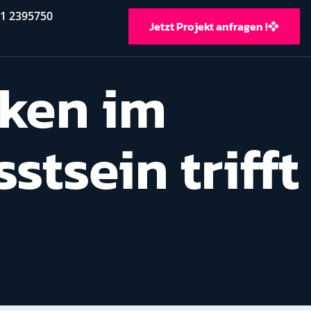
11 2395750
Jetzt Projekt anfragen !
iken im
tsein trifft