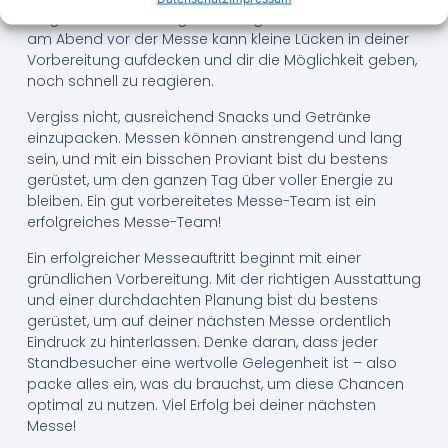
Dinge noch rechtzeitig zu besorgen. Ein letzter Check
am Abend vor der Messe kann kleine Lücken in deiner
Vorbereitung aufdecken und dir die Möglichkeit geben,
noch schnell zu reagieren.
Vergiss nicht, ausreichend Snacks und Getränke
einzupacken. Messen können anstrengend und lang
sein, und mit ein bisschen Proviant bist du bestens
gerüstet, um den ganzen Tag über voller Energie zu
bleiben. Ein gut vorbereitetes Messe-Team ist ein
erfolgreiches Messe-Team!
Ein erfolgreicher Messeauftritt beginnt mit einer
gründlichen Vorbereitung. Mit der richtigen Ausstattung
und einer durchdachten Planung bist du bestens
gerüstet, um auf deiner nächsten Messe ordentlich
Eindruck zu hinterlassen. Denke daran, dass jeder
Standbesucher eine wertvolle Gelegenheit ist – also
packe alles ein, was du brauchst, um diese Chancen
optimal zu nutzen. Viel Erfolg bei deiner nächsten
Messe!