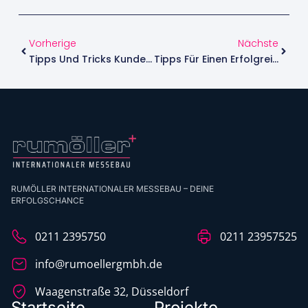
Vorherige
Nächste
Tipps Und Tricks Kundenmagnet Messestand Leicht Gemacht
Tipps Für Einen Erfolgreichen Und Einladenden Messestand
RUMÖLLER INTERNATIONALER MESSEBAU – DEINE
ERFOLGSCHANCE
0211 2395750
0211 23957525
info@rumoellergmbh.de
Waagenstraße 32, Düsseldorf
Startseite
Projekte