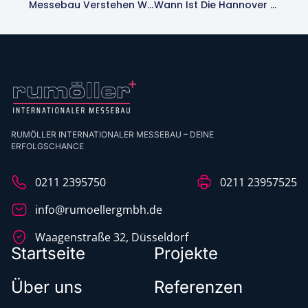
Messebau Verstehen Was Macht Ein Messebauer Genau
Wann Ist Die Hannover Messe 2024? Alle Infos Hier!
RUMÖLLER INTERNATIONALER MESSEBAU – DEINE
ERFOLGSCHANCE
0211 2395750
0211 23957525
info@rumoellergmbh.de
Waagenstraße 32, Düsseldorf
Startseite
Projekte
Über uns
Referenzen