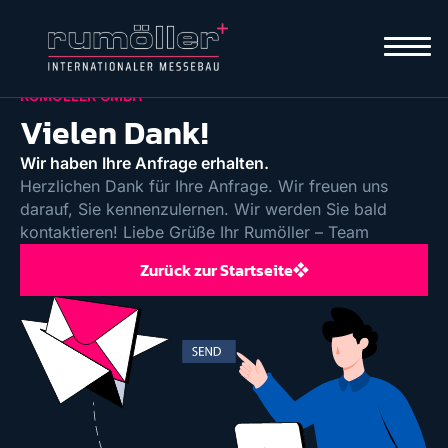
RUMÖLLER GMBH
Vielen Dank!
Wir haben Ihre Anfrage erhalten.
Herzlichen Dank für Ihre Anfrage. Wir freuen uns
darauf, Sie kennenzulernen. Wir werden Sie bald
kontaktieren! Liebe Grüße Ihr Rumöller – Team
Zurück zur Startseite