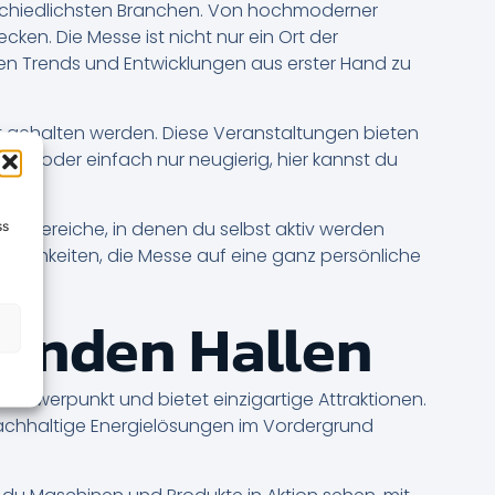
erschiedlichsten Branchen. Von hochmoderner
ken. Die Messe ist nicht nur ein Ort der
ten Trends und Entwicklungen aus erster Hand zu
elt gehalten werden. Diese Veranstaltungen bieten
bist oder einfach nur neugierig, hier kannst du
ive Bereiche, in denen du selbst aktiv werden
ss
öglichkeiten, die Messe auf eine ganz persönliche
renden Hallen
n Schwerpunkt und bietet einzigartige Attraktionen.
nachhaltige Energielösungen im Vordergrund