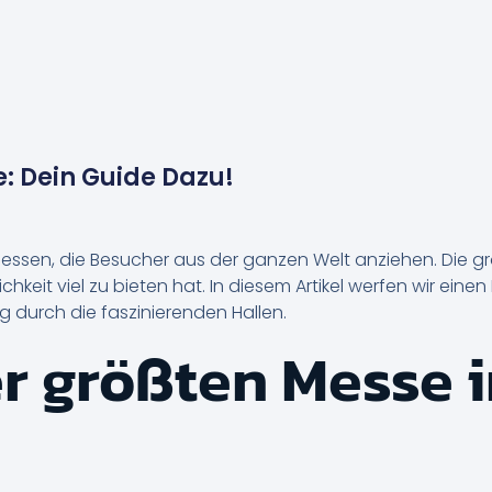
: Dein Guide Dazu!
ssen, die Besucher aus der ganzen Welt anziehen. Die grö
ichkeit viel zu bieten hat. In diesem Artikel werfen wir ei
 durch die faszinierenden Hallen.
er größten Messe 