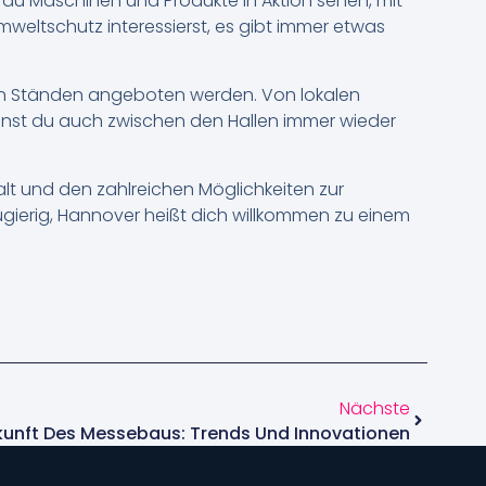
du Maschinen und Produkte in Aktion sehen, mit
mweltschutz interessierst, es gibt immer etwas
nen Ständen angeboten werden. Von lokalen
kannst du auch zwischen den Hallen immer wieder
falt und den zahlreichen Möglichkeiten zur
eugierig, Hannover heißt dich willkommen zu einem
Nächste
kunft Des Messebaus: Trends Und Innovationen