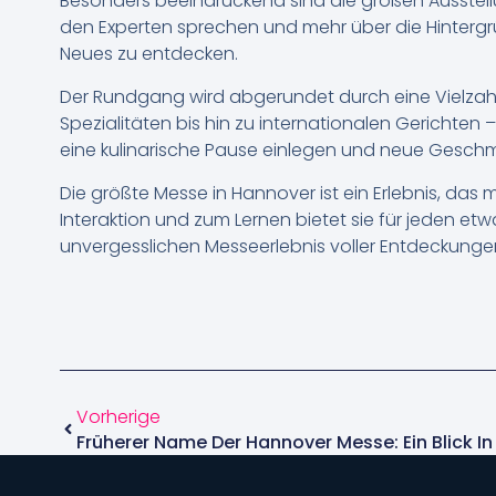
Besonders beeindruckend sind die großen Ausstell
den Experten sprechen und mehr über die Hintergrün
Neues zu entdecken.
Der Rundgang wird abgerundet durch eine Vielzahl
Spezialitäten bis hin zu internationalen Gerichten
eine kulinarische Pause einlegen und neue Gesch
Die größte Messe in Hannover ist ein Erlebnis, das 
Interaktion und zum Lernen bietet sie für jeden et
unvergesslichen Messeerlebnis voller Entdeckungen
Vorherige
Früherer Name Der Hannover Messe: Ein Blick In