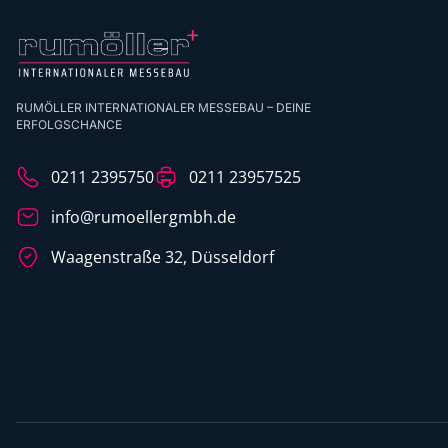
RUMÖLLER INTERNATIONALER MESSEBAU – DEINE
ERFOLGSCHANCE
0211 2395750
0211 23957525
info@rumoellergmbh.de
Waagenstraße 32, Düsseldorf