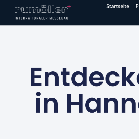
Startseite
P
Entdeck
in Hann