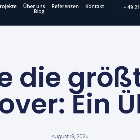
rojekte
Über uns
Referenzen
Kontakt
+ 49 2
Blog
e die größ
over: Ein Ü
August 19, 2025