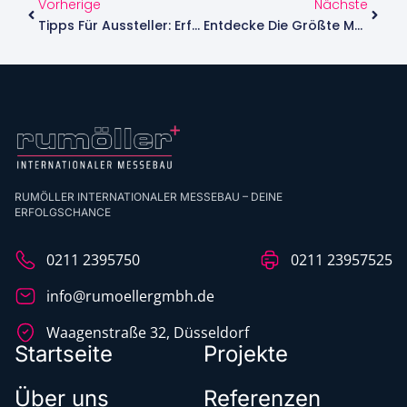
Vorherige
Nächste
Tipps Für Aussteller: Erfolgreich Auf Der Messe Auftreten
Entdecke Die Größte Messe In Hannover: Ein Überblick
RUMÖLLER INTERNATIONALER MESSEBAU – DEINE
ERFOLGSCHANCE
0211 2395750
0211 23957525
info@rumoellergmbh.de
Waagenstraße 32, Düsseldorf
Startseite
Projekte
Über uns
Referenzen