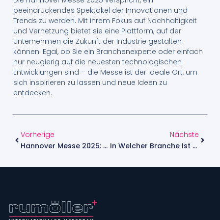
Die Hannover Messe 2025 verspricht, ein
beeindruckendes Spektakel der Innovationen und
Trends zu werden. Mit ihrem Fokus auf Nachhaltigkeit
und Vernetzung bietet sie eine Plattform, auf der
Unternehmen die Zukunft der Industrie gestalten
können. Egal, ob Sie ein Branchenexperte oder einfach
nur neugierig auf die neuesten technologischen
Entwicklungen sind – die Messe ist der ideale Ort, um
sich inspirieren zu lassen und neue Ideen zu
entdecken.
Vorherige
Nächste
Hannover Messe 2025: Das Hauptthema Im Fokus Entdecken
In Welcher Branche Ist Messebau Zuhause? Ein Überblick