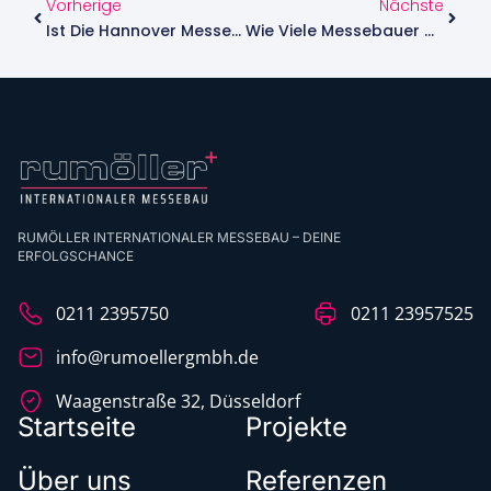
Vorherige
Nächste
Ist Die Hannover Messe Die Größte Industriemesse Weltweit
Wie Viele Messebauer Gibt Es Eigentlich In Deutschland
RUMÖLLER INTERNATIONALER MESSEBAU – DEINE
ERFOLGSCHANCE
0211 2395750
0211 23957525
info@rumoellergmbh.de
Waagenstraße 32, Düsseldorf
Startseite
Projekte
Über uns
Referenzen