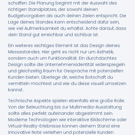
schaffen. Die Planung beginnt mit der Auswahl des
richtigen Standplatzes, der sowohl deinen
Budgetvorgaben als auch deinen Zielen entspricht. Die
Lage deines Standes kann entscheidend dafür sein,
wie viel Aufmerksamkeit du erhältst. Achte darauf, dass
dein Stand gut erreichbar und sichtbar ist.
Ein weiteres wichtiges Element ist das Design deines
Messestandes. Hier geht es nicht nur um Ästhetik,
sondern auch um Funktionalität. Ein durchdachtes
Design sollte die Unternehmensidentität widerspiegeln
und gleichzeitig Raum für Gespräche mit potenziellen
Kunden bieten. Überlege dir, welche Botschaft du
vermitteln möchtest und wie du diese visuell umsetzen
kannst.
Technische Aspekte spielen ebenfalls eine große Rolle.
Von der Beleuchtung bis zur Multimedia-Ausstattung
sollte alles perfekt aufeinander abgestimmt sein.
Moderne Technologien wie interaktive Bildschirme oder
Virtual-Reality-Erlebnisse können deinem Stand eine
innovative Note verleihen und potenzielle Kunden